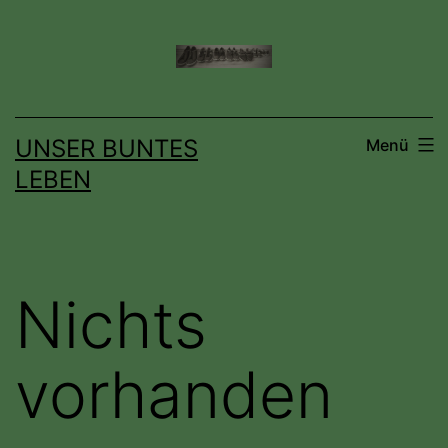
Zum
Inhalt
springen
UNSER BUNTES
Menü
LEBEN
Nichts
vorhanden