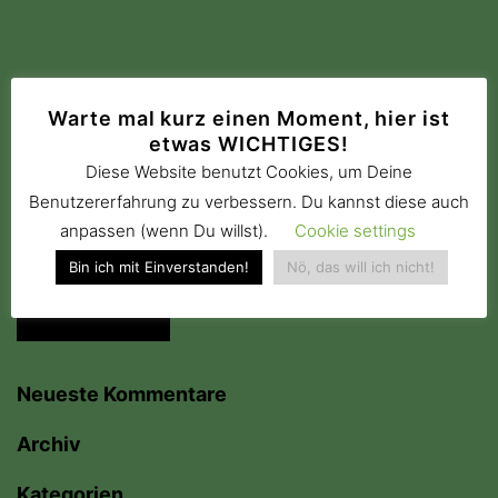
Warte mal kurz einen Moment, hier ist
etwas WICHTIGES!
Suchen …
Diese Website benutzt Cookies, um Deine
Benutzererfahrung zu verbessern. Du kannst diese auch
anpassen (wenn Du willst).
Cookie settings
Bin ich mit Einverstanden!
Nö, das will ich nicht!
Neueste Kommentare
Archiv
Kategorien